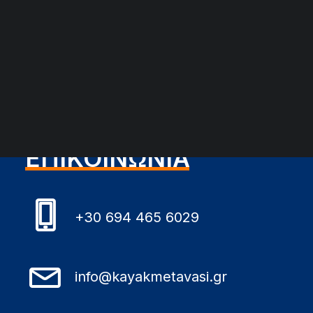
ΚΕΝΤΡΙΚΗ
ΑΡΧΕΙΟ ΕΚΔΗΛΩΣΕΩΝ
ΟΙ ΣΧΟΛΕΣ ΜΑΣ
ΣΧΕΤΙΚΑ
Η ΟΜΑΔΑ ΜΑΣ
ΑΞΙΟΛΟΓΗΣΕΙΣ
ΕΠΙΚΟΙΝΩΝΙΑ
ΠΡΟΓΡΑΜΜΑ
ΕΠΙΚΟΙΝΩΝΙΑ
+30 694 465 6029
info@kayakmetavasi.gr