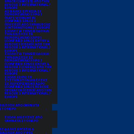
SPACE 1 (SWCS1)) ΑΠΟ ΤΗΝ
RESCUE 3 INTERNATIONAL /
EUROPE
ΑΣΦΑΛΗΣ ΕΡΓΑΣΙΑ ΣΕ
ΠΕΡΙΟΡΙΣΜΕΝΟ ΧΩΡΟ 2
(SAFE WORKING IN
CONFINED SPACE 2
(SWCS2)) ΑΠΟ ΤΗΝ RESCUE
3 INTERNATIONAL / EUROPE
ΣΧΟΛΗ ΓΙΑ ΤΗΝ ΕΙΣΟΔΟ ΚΑΙ
ΤΗΝ ΔΙΑΣΩΣΗ ΣΕ
ΠΕΡΙΟΡΙΣΜΕΝΟ ΧΩΡΟ 1
(CONFINED SPACE ENTRY &
RESCUE 1 (CSER1)) ΑΠΟ ΤΗΝ
RESCUE 3 INTERNATIONAL /
EUROPE
ΣΧΟΛΗ ΓΙΑ ΤΗΝ ΕΙΣΟΔΟ ΚΑΙ
ΤΗΝ ΔΙΑΣΩΣΗ ΣΕ
ΠΕΡΙΟΡΙΣΜΕΝΟ ΧΩΡΟ 2
(CONFINED SPACE ENTRY &
RESCUE 2 (CSER2)) ΑΠΟ ΤΗΝ
RESCUE 3 INTERNATIONAL /
EUROPE
ΣΧΟΛΗ ΧΕΙΡΙΣΤΗ
ΣΥΣΤΗΜΑΤΩΝ ΔΙΑΣΩΣΗΣ
ΣΕ ΠΕΡΙΟΡΙΣΜΕΝΟ ΧΩΡΟ
(CONFINED SPACE RESCUE
OPERATOR (CSRO)) ΑΠΟ ΤΗΝ
RESCUE 3 INTERNATIONAL /
EUROPE
ΔΙΑΣΩΣΗ ΑΠΟ ΟΧΗΜΑΤΑ
ΣΤΟ ΝΕΡΟ
ΣΧΟΛΗ ΔΙΑΣΩΣΗΣ ΑΠΟ
ΟΧΗΜΑΤΑ ΣΤΟ ΝΕΡΟ
ΑΣΦΑΛΗΣ ΕΡΓΑΣΙΑ &
ΔΙΑΣΩΣΗ ΑΠΟ ΥΨΟΣ