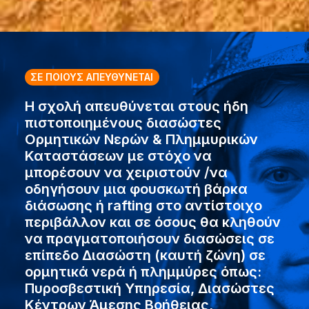
ΣΕ ΠΟΙΟΥΣ ΑΠΕΥΘΥΝΕΤΑΙ
Η σχολή απευθύνεται στους ήδη
πιστοποιημένους διασώστες
Ορμητικών Νερών & Πλημμυρικών
Καταστάσεων με στόχο να
μπορέσουν να χειριστούν /να
οδηγήσουν μια φουσκωτή βάρκα
διάσωσης ή rafting στο αντίστοιχο
περιβάλλον και σε όσους θα κληθούν
να πραγματοποιήσουν διασώσεις σε
επίπεδο Διασώστη (καυτή ζώνη) σε
ορμητικά νερά ή πλημμύρες όπως:
Πυροσβεστική Υπηρεσία, Διασώστες
Κέντρων Άμεσης Βοήθειας,