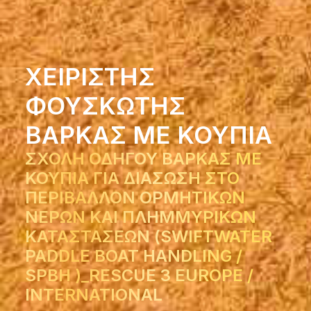
ΧΕΙΡΙΣΤΗΣ
ΦΟΥΣΚΩΤΗΣ
ΒΑΡΚΑΣ ΜΕ ΚΟΥΠΙΑ
ΣΧΟΛΗ ΟΔΗΓΟΥ ΒΑΡΚΑΣ ΜΕ
ΚΟΥΠΙΑ ΓΙΑ ΔΙΑΣΩΣΗ ΣΤΟ
ΠΕΡΙΒΑΛΛΟΝ ΟΡΜΗΤΙΚΩΝ
ΝΕΡΩΝ ΚΑΙ ΠΛΗΜΜΥΡΙΚΩΝ
ΚΑΤΑΣΤΑΣΕΩΝ (SWIFTWATER
PADDLE BOAT HANDLING /
SPBH )_RESCUE 3 EUROPE /
INTERNATIONAL