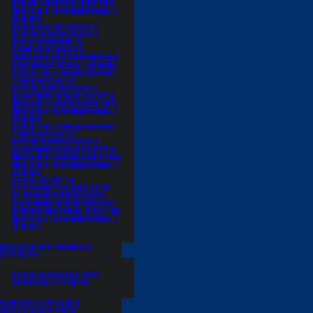
SPACE 1 (SWCS1)) ΑΠΟ ΤΗΝ
RESCUE 3 INTERNATIONAL /
EUROPE
ΑΣΦΑΛΗΣ ΕΡΓΑΣΙΑ ΣΕ
ΠΕΡΙΟΡΙΣΜΕΝΟ ΧΩΡΟ 2
(SAFE WORKING IN
CONFINED SPACE 2
(SWCS2)) ΑΠΟ ΤΗΝ RESCUE
3 INTERNATIONAL / EUROPE
ΣΧΟΛΗ ΓΙΑ ΤΗΝ ΕΙΣΟΔΟ ΚΑΙ
ΤΗΝ ΔΙΑΣΩΣΗ ΣΕ
ΠΕΡΙΟΡΙΣΜΕΝΟ ΧΩΡΟ 1
(CONFINED SPACE ENTRY &
RESCUE 1 (CSER1)) ΑΠΟ ΤΗΝ
RESCUE 3 INTERNATIONAL /
EUROPE
ΣΧΟΛΗ ΓΙΑ ΤΗΝ ΕΙΣΟΔΟ ΚΑΙ
ΤΗΝ ΔΙΑΣΩΣΗ ΣΕ
ΠΕΡΙΟΡΙΣΜΕΝΟ ΧΩΡΟ 2
(CONFINED SPACE ENTRY &
RESCUE 2 (CSER2)) ΑΠΟ ΤΗΝ
RESCUE 3 INTERNATIONAL /
EUROPE
ΣΧΟΛΗ ΧΕΙΡΙΣΤΗ
ΣΥΣΤΗΜΑΤΩΝ ΔΙΑΣΩΣΗΣ
ΣΕ ΠΕΡΙΟΡΙΣΜΕΝΟ ΧΩΡΟ
(CONFINED SPACE RESCUE
OPERATOR (CSRO)) ΑΠΟ ΤΗΝ
RESCUE 3 INTERNATIONAL /
EUROPE
ΔΙΑΣΩΣΗ ΑΠΟ ΟΧΗΜΑΤΑ
ΣΤΟ ΝΕΡΟ
ΣΧΟΛΗ ΔΙΑΣΩΣΗΣ ΑΠΟ
ΟΧΗΜΑΤΑ ΣΤΟ ΝΕΡΟ
ΑΣΦΑΛΗΣ ΕΡΓΑΣΙΑ &
ΔΙΑΣΩΣΗ ΑΠΟ ΥΨΟΣ