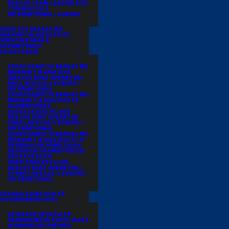
RESCUE TEAM LEADER) ΑΠΟ
ΤΗΝ RESCUE 3
INTERNATIONAL / EUROPE
ΧΕΙΡΙΣΤΗΣ ΒΑΡΚΑΣ ΜΕ
ΜΗΧΑΝΗ ΓΙΑ ΔΙΑΣΩΣΗ ΣΕ
ΟΡΜΗΤΙΚΑ ΝΕΡΑ &
ΠΛΗΜΜΥΡΙΚΕΣ
ΚΑΤΑΣΤΑΣΕΙΣ
ΣΧΟΛΗ ΧΕΙΡΙΣΤΗ ΒΑΡΚΑΣ ΜΕ
ΜΗΧΑΝΗ ΓΙΑ ΔΙΑΣΩΣΗ
(RESCUE BOAT OPERATOR /
RBO )_RESCUE 3 EUROPE /
INTERNATIONAL
ΣΧΟΛΗ ΧΕΙΡΙΣΤΗ ΒΑΡΚΑΣ ΜΕ
ΜΗΧΑΝΗ ΓΙΑ ΔΙΑΣΩΣΗ ΣΕ
ΠΛΗΜΜΥΡΙΚΕΣ
ΚΑΤΑΣΤΑΣΕΙΣ (FLOOD
RESCUE BOAT OPERATOR
FRBO )_RESCUE 3 EUROPE /
INTERNATIONAL
ΣΧΟΛΗ ΧΕΙΡΙΣΤΗ ΒΑΡΚΑΣ ΜΕ
ΜΗΧΑΝΗ ΓΙΑ ΔΙΑΣΩΣΗ ΣΤΟ
ΠΕΡΙΒΑΛΛΟΝ ΟΡΜΗΤΙΚΩΝ
ΝΕΡΩΝ ΚΑΙ ΠΛΗΜΜΥΡΙΚΩΝ
ΚΑΤΑΣΤΑΣΕΩΝ
(SWIFTWATER FLOOD
RESCUE BOAT OPERATOR /
SFRBO )_RESCUE 3 EUROPE /
INTERNATIONAL
ΕΙΣΟΔΟΣ & ΔΙΑΣΩΣΗ ΣΕ
ΠΕΡΙΟΡΙΣΜΕΝΟ ΧΩΡΟ
ΑΣΦΑΛΗΣ ΕΡΓΑΣΙΑ ΣΕ
ΠΕΡΙΟΡΙΣΜΕΝΟ ΧΩΡΟ 1 (SAFE
WORKING IN CONFINED