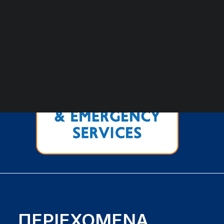
ΑΡΧΕΙΟ ΕΚΔΗΛΩΣΕΩΝ
ΠΕΡΙΕΧΟΜΕΝΑ