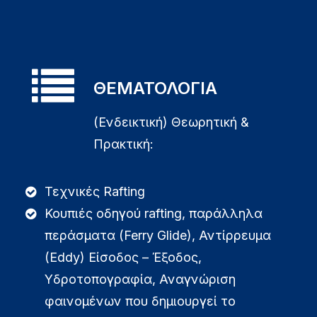
ΘΕΜΑΤΟΛΟΓΙΑ
(Ενδεικτική) Θεωρητική &
Πρακτική:
Τεχνικές Rafting
Κουπιές οδηγού rafting, παράλληλα
περάσματα (Ferry Glide), Αντίρρευμα
(Eddy) Είσοδος – Έξοδος,
Υδροτοπογραφία, Αναγνώριση
φαινομένων που δημιουργεί το