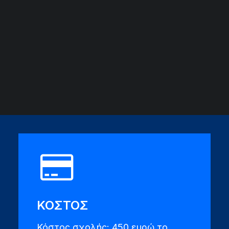
ΑΡΧΕΙΟ ΕΚΔΗΛΩΣΕΩΝ
ΗΛΙΚΙΑ
18+
ΚΟΣΤΟΣ
Κόστος σχολής: 450 ευρώ το