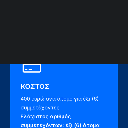
ΑΡΧΕΙΟ ΕΚΔΗΛΩΣΕΩΝ
ΗΛΙΚΙΑ
18+
ΚΟΣΤΟΣ
400 ευρώ ανά άτομο για έξι (6)
συμμετέχοντες.
Ελάχιστος αριθμός
συμμετεχόντων: έξι (6) άτομα