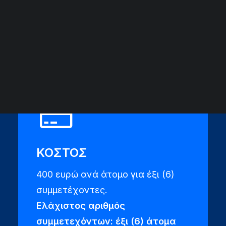
ΑΡΧΕΙΟ ΕΚΔΗΛΩΣΕΩΝ
ΗΛΙΚΙΑ
18+
ΚΟΣΤΟΣ
400 ευρώ ανά άτομο για έξι (6)
συμμετέχοντες.
Ελάχιστος αριθμός
συμμετεχόντων: έξι (6) άτομα