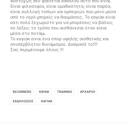
δυστυχώς δεν φαίνεται καθόλου αυτό που είναι.
Είναι φιλοσοφία, είναι ομαδικότητα, είναι παρέα,
είναι συλλογή τοπίων και εμπειριών που μόνο μέσα
από το νερό μπορείς να θαυμάσεις. Το καγιάκ είναι
κάτι πολύ ξεχωριστό για να μπορέσεις να βάλεις
σε λέξεις το τρόπο που αισθάνεσαι όταν είσαι
μέσα στο ποτάμι.
Το καγιάκ είναι ένα σπορ υψηλής αισθητικής και
ανυπέρβλητου δυναμισμού. Δοκίμασέ το!!!!
Σας περιμένουμε όλους !!!
BEGINNERS
KAYAK
TRAINING
ΑΡΧΆΡΙΟΙ
ΕΚΔΗΛΏΣΕΙΣ
ΚΑΓΙΆΚ